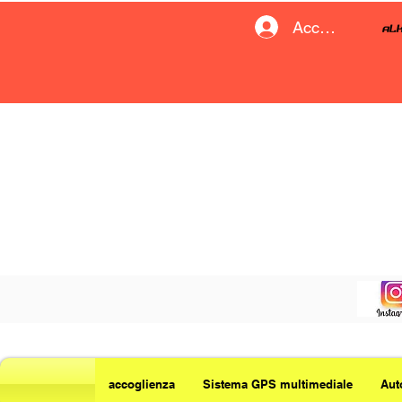
Accedi
accoglienza
Sistema GPS multimediale
Aut