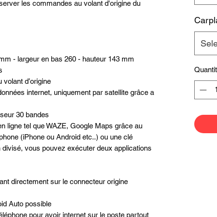
server les commandes au volant d'origine du
Carpl
Sel
4mm - largeur en bas 260 - hauteur 143 mm
Quanti
s
volant d’origine
données internet, uniquement par satellite grâce a
liseur 30 bandes
n en ligne tel que WAZE, Google Maps grâce au
phone (iPhone ou Android etc..) ou une clé
n divisé, vous pouvez exécuter deux applications
nt directement sur le connecteur origine
id Auto possible
léphone pour avoir internet sur le poste partout