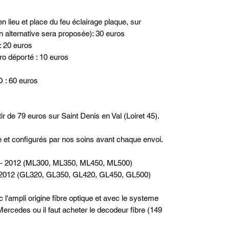
n lieu et place du feu éclairage plaque, sur
n alternative sera proposée): 30 euros
: 20 euros
cro déporté : 10 euros
: 60 euros
ir de 79 euros sur Saint Denis en Val (Loiret 45).
ne et configurés par nos soins avant chaque envoi.
 - 2012 (ML300, ML350, ML450, ML500)
-2012 (GL320, GL350, GL420, GL450, GL500)
'ampli origine fibre optique et avec le systeme
rcedes ou il faut acheter le decodeur fibre (149