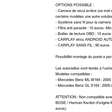
OPTIONS POSSIBLE :
- Camera de recul arrière (se met e
certains modèles une autre solutio
- Système sans fil pour la camera 
- Filtre anti parasite : 10 euros- Mi
- Boitier de lecture OBD : 10 euros
- CARPLAY et/ou ANDROID AUTO 
- CARPLAY SANS FIL : 90 euros
Possibilité montage du poste a part
Les autoradios sont testés à l'usi
Modeles compatibles :
- Mercedes Benz ML W164 : 2005
- Mercedes Benz GL X164 : 2005
ATTENTION : Non compatible avec l
BOSE / Harman Kardon d'origine Me
euros).