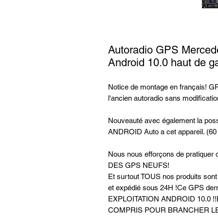
Autoradio GPS Merced
Android 10.0 haut de 
Notice de montage en français! GPS
l'ancien autoradio sans modificatio
Nouveauté avec également la possi
ANDROID Auto a cet appareil. (60
Nous nous efforçons de pratiq
DES GPS NEUFS!
Et surtout TOUS nos produits so
et expédié sous 24H !Ce GPS de
EXPLOITATION ANDROID 10.0 !!
COMPRIS POUR BRANCHER LE