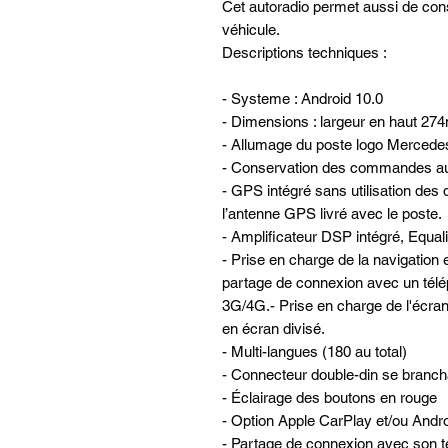
Cet autoradio permet aussi de con
véhicule.
Descriptions techniques :
- Systeme : Android 10.0
- Dimensions : largeur en haut 27
- Allumage du poste logo Mercede
- Conservation des commandes au 
- GPS intégré sans utilisation des 
l’antenne GPS livré avec le poste.
- Amplificateur DSP intégré, Equa
- Prise en charge de la navigatio
partage de connexion avec un télé
3G/4G.- Prise en charge de l'écra
en écran divisé.
- Multi-langues (180 au total)
- Connecteur double-din se brancha
- Éclairage des boutons en rouge
- Option Apple CarPlay et/ou Andro
- Partage de connexion avec son té