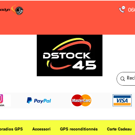
06
oradios GPS
Accessori
GPS reconditionnés
Carte Cadeau