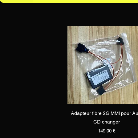
Vista rapida
Adapteur fibre 2G MMI pour Au
CD changer
Prezzo
149,00 €