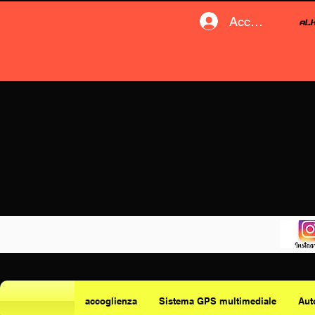
Accedi
accoglienza
Sistema GPS multimediale
Aut