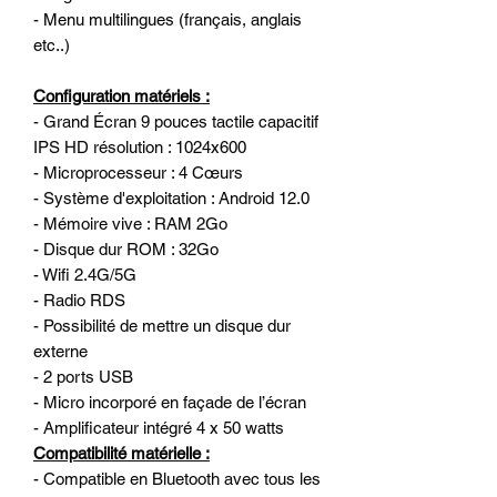
- Menu multilingues (français, anglais
etc..)
Configuration matériels :
- Grand Écran 9 pouces tactile capacitif
IPS HD résolution : 1024x600
- Microprocesseur : 4 Cœurs
- Système d'exploitation : Android 12.0
- Mémoire vive : RAM 2Go
- Disque dur ROM : 32Go
- Wifi 2.4G/5G
- Radio RDS
- Possibilité de mettre un disque dur
externe
- 2 ports USB
- Micro incorporé en façade de l’écran
- Amplificateur intégré 4 x 50 watts
Compatibilité matérielle :
- Compatible en Bluetooth avec tous les