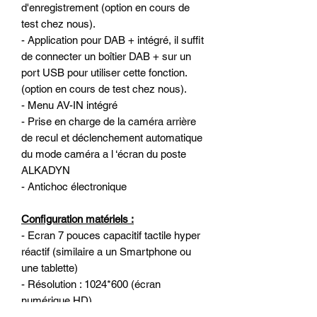
d'enregistrement (option en cours de
test chez nous).
- Application pour DAB + intégré, il suffit
de connecter un boîtier DAB + sur un
port USB pour utiliser cette fonction.
(option en cours de test chez nous).
- Menu AV-IN intégré
- Prise en charge de la caméra arrière
de recul et déclenchement automatique
du mode caméra a l ‘écran du poste
ALKADYN
- Antichoc électronique
Configuration matériels :
- Ecran 7 pouces capacitif tactile hyper
réactif (similaire a un Smartphone ou
une tablette)
- Résolution : 1024*600 (écran
numérique HD)
- Processeur Quad-Core de qualité