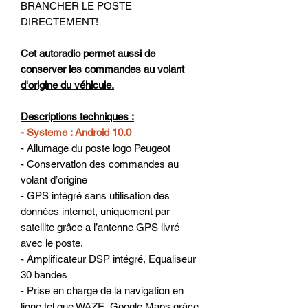
BRANCHER LE POSTE
DIRECTEMENT!
Cet autoradio permet aussi de
conserver les commandes au volant
d'origine du véhicule.
Descriptions techniques :
- Systeme : Android 10.0
- Allumage du poste logo Peugeot
- Conservation des commandes au
volant d’origine
- GPS intégré sans utilisation des
données internet, uniquement par
satellite grâce a l’antenne GPS livré
avec le poste.
- Amplificateur DSP intégré, Equaliseur
30 bandes
- Prise en charge de la navigation en
ligne tel que WAZE, Google Maps grâce