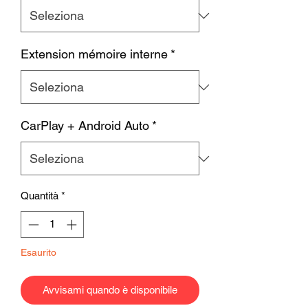
Extension mémoire interne
*
CarPlay + Android Auto
*
Quantità
*
Esaurito
Avvisami quando è disponibile