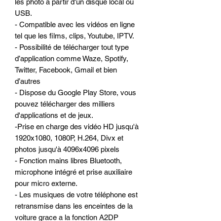
les photo à partir d'un disque local ou
USB.
- Compatible avec les vidéos en ligne
tel que les films, clips, Youtube, IPTV.
- Possibilité de télécharger tout type
d’application comme Waze, Spotify,
Twitter, Facebook, Gmail et bien
d’autres
- Dispose du Google Play Store, vous
pouvez télécharger des milliers
d'applications et de jeux.
-Prise en charge des vidéo HD jusqu'à
1920x1080, 1080P, H.264, Divx et
photos jusqu'à 4096x4096 pixels
- Fonction mains libres Bluetooth,
microphone intégré et prise auxiliaire
pour micro externe.
- Les musiques de votre téléphone est
retransmise dans les enceintes de la
voiture grace a la fonction A2DP