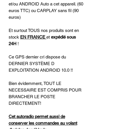
et/ou ANDROID Auto a cet appareil. (60
euros TTC) ou CARPLAY sans fil (90
euros)
Et surtout TOUS nos produits sont en
stock
EN FRANCE
et
expédié sous
24H
!
Ce GPS dernier cri dispose du
DERNIER SYSTÈME D
EXPLOITATION ANDROID 10.0 !!
Bien évidemment, TOUT LE
NECESSAIRE EST COMPRIS POUR
BRANCHER LE POSTE
DIRECTEMENT!
Cet autoradio permet aussi de
conserver les commandes au volant