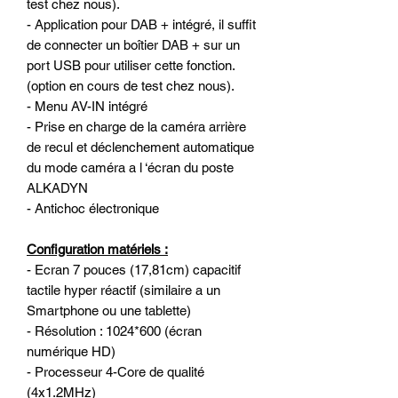
test chez nous).
- Application pour DAB + intégré, il suffit
de connecter un boîtier DAB + sur un
port USB pour utiliser cette fonction.
(option en cours de test chez nous).
- Menu AV-IN intégré
- Prise en charge de la caméra arrière
de recul et déclenchement automatique
du mode caméra a l ‘écran du poste
ALKADYN
- Antichoc électronique
Configuration matériels :
- Ecran 7 pouces (17,81cm) capacitif
tactile hyper réactif (similaire a un
Smartphone ou une tablette)
- Résolution : 1024*600 (écran
numérique HD)
- Processeur 4-Core de qualité
(4x1.2MHz)