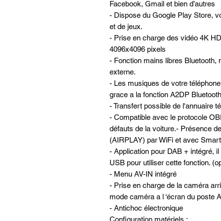
Facebook, Gmail et bien d’autres
- Dispose du Google Play Store, vo
et de jeux.
- Prise en charge des vidéo 4K HD
4096x4096 pixels
- Fonction mains libres Bluetooth, 
externe.
- Les musiques de votre téléphone 
grace a la fonction A2DP Bluetooth 
- Transfert possible de l'annuaire 
- Compatible avec le protocole OBD
défauts de la voiture.- Présence 
(AIRPLAY) par WiFi et avec Smart
- Application pour DAB + intégré, il
USB pour utiliser cette fonction. (
- Menu AV-IN intégré
- Prise en charge de la caméra ar
mode caméra a l ‘écran du post
- Antichoc électronique
Configuration matériels :