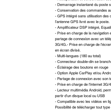
- Demarrage instantané du poste su
- Conservation des commandes au 
- GPS intégré sans utilisation des 
l’antenne GPS livré avec le poste.
- Amplificateur DSP intégré, Equa
- Prise en charge de la navigatio
partage de connexion avec un télé
3G/4G.- Prise en charge de l'écra
en écran divisé.
- Multi-langues (180 au total)
- Connecteur double-din se brancha
- Éclairage des boutons en rouge
- Option Apple CarPlay et/ou Andro
- Partage de connexion avec son té
- Prise en charge de l'internet 3G
- Lecteur multimédia Android, perme
partir d'un disque local ou USB
- Compatible avec les vidéos en lign
Possibilité de télécharger tout typ