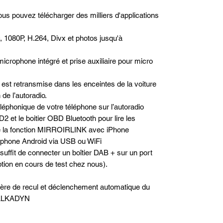
us pouvez télécharger des milliers d'applications
, 1080P, H.264, Divx et photos jusqu'à
microphone intégré et prise auxiliaire pour micro
est retransmise dans les enceintes de la voiture
de l’autoradio.
téléphonique de votre téléphone sur l’autoradio
2 et le boitier OBD Bluetooth pour lire les
de la fonction MIRROIRLINK avec iPhone
phone Android via USB ou WiFi
 suffit de connecter un boîtier DAB + sur un port
option en cours de test chez nous).
rière de recul et déclenchement automatique du
e ALKADYN