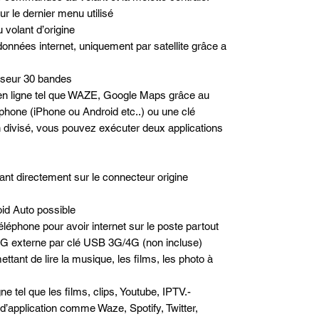
r le dernier menu utilisé
volant d’origine
données internet, uniquement par satellite grâce a
liseur 30 bandes
n en ligne tel que WAZE, Google Maps grâce au
phone (iPhone ou Android etc..) ou une clé
n divisé, vous pouvez exécuter deux applications
nt directement sur le connecteur origine
id Auto possible
léphone pour avoir internet sur le poste partout
/4G externe par clé USB 3G/4G (non incluse)
ttant de lire la musique, les films, les photo à
e tel que les films, clips, Youtube, IPTV.-
e d’application comme Waze, Spotify, Twitter,