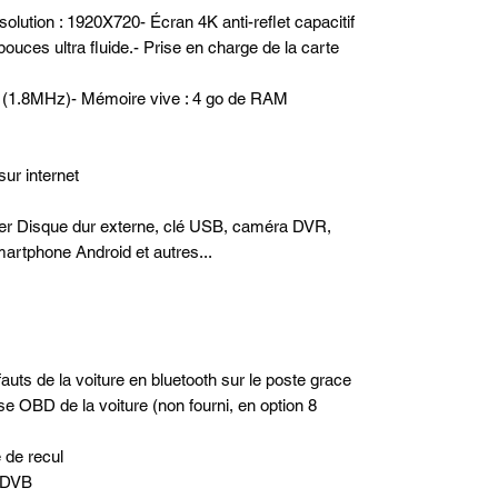
solution : 1920X720- Écran 4K anti-reflet capacitif
pouces ultra fluide.- Prise en charge de la carte
é (1.8MHz)- Mémoire vive : 4 go de RAM
sur internet
ter Disque dur externe, clé USB, caméra DVR,
artphone Android et autres...
uts de la voiture en bluetooth sur le poste grace
ise OBD de la voiture (non fourni, en option 8
e de recul
t DVB