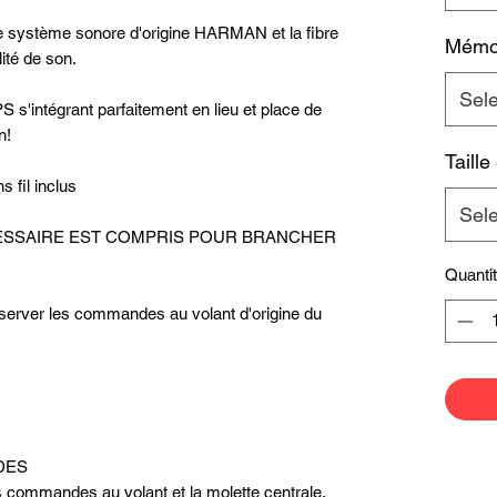
le système sonore d'origine HARMAN et la fibre
Mémoi
ité de son.
Sel
 s'intégrant parfaitement en lieu et place de
n!
Taille
s fil inclus
Sel
ECESSAIRE EST COMPRIS POUR BRANCHER
Quanti
server les commandes au volant d'origine du
EDES
s commandes au volant et la molette centrale.