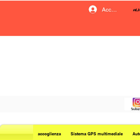
Accedi
accoglienza
Sistema GPS multimediale
Aut