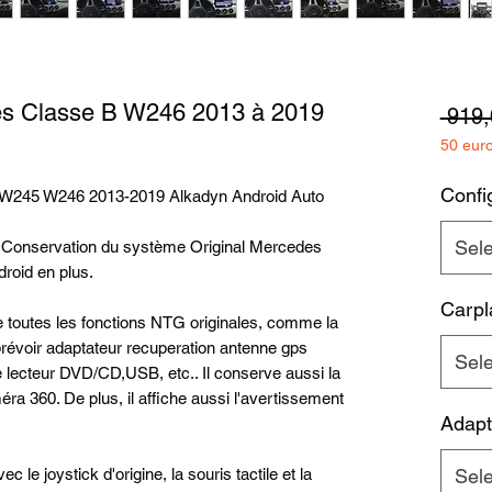
es Classe B W246 2013 à 2019
 919,
50 eur
Config
 W245 W246 2013-2019 Alkadyn Android Auto
Sel
: Conservation du système Original Mercedes
roid en plus.
Carpl
e toutes les fonctions NTG originales, comme la
(prévoir adaptateur recuperation antenne gps
Sel
 le lecteur DVD/CD,USB, etc.. Il conserve aussi la
éra 360. De plus, il affiche aussi l'avertissement
Adapt
c le joystick d'origine, la souris tactile et la
Sel