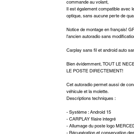
commande au volant,
Il est également compatible avec 
optique, sans aucune perte de qual
Notice de montage en français! GPS
l'ancien autoradio sans modificatio
Carplay sans fil et android auto san
Bien évidemment, TOUT LE N
LE POSTE DIRECTEMENT!
Cet autoradio permet aussi de con
véhicule et la molette.
Descriptions techniques :
- Système : Android 15
- CARPLAY filaire integré
- Allumage du poste logo MERC
- Récupération et conservation de