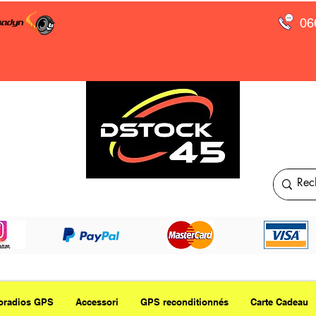
06
oradios GPS
Accessori
GPS reconditionnés
Carte Cadeau