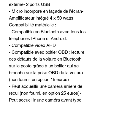
externe- 2 ports USB
- Micro incorporé en façade de l’écran-
Amplificateur intégré 4 x 50 watts
Compatibilité matérielle :
- Compatible en Bluetooth avec tous les
téléphones IPhone et Android.
- Compatible vidéo AHD
- Compatible avec boitier OBD : lecture
des défauts de la voiture en Bluetooth
sur le poste grâce à un boitier qui se
branche sur la prise OBD de la voiture
(non fourni, en option 15 euros)
- Peut accueillir une caméra arrière de
recul (non fourni, en option 25 euros)-
Peut accueillir une caméra avant type
DASHCAMLes autoradios sont testés à
l'usine et par nos soins avant chaque
envoi.
OPTIONS POSSIBLE GAMME