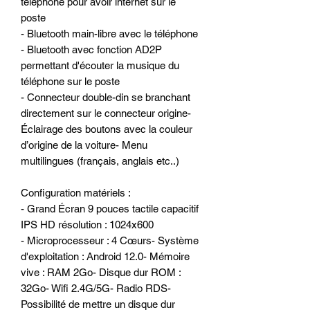
téléphone pour avoir internet sur le
poste
- Bluetooth main-libre avec le téléphone
- Bluetooth avec fonction AD2P
permettant d'écouter la musique du
téléphone sur le poste
- Connecteur double-din se branchant
directement sur le connecteur origine-
Éclairage des boutons avec la couleur
d’origine de la voiture- Menu
multilingues (français, anglais etc..)
Configuration matériels :
- Grand Écran 9 pouces tactile capacitif
IPS HD résolution : 1024x600
- Microprocesseur : 4 Cœurs- Système
d'exploitation : Android 12.0- Mémoire
vive : RAM 2Go- Disque dur ROM :
32Go- Wifi 2.4G/5G- Radio RDS-
Possibilité de mettre un disque dur