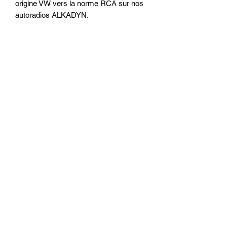
origine VW vers la norme RCA sur nos
autoradios ALKADYN.
Prodotti
correlati