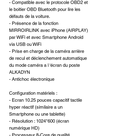
- Compatible avec le protocole OBD2 et
le boitier OBD Bluetooth pour lire les
défauts de la voiture.
- Présence de la fonction
MIRROIRLINK avec iPhone (AIRPLAY)
par WiFi et avec Smartphone Android
via USB ou WiFi
- Prise en charge de la caméra arrière
de recul et déclenchement automatique
du mode caméra a l ‘écran du poste
ALKADYN
- Antichoc électronique
Configuration matériels :
- Ecran 10.25 pouces capacitif tactile
hyper réactif (similaire a un
Smartphone ou une tablette)
- Résolution : 1024*600 (écran
numérique HD)
- Processeur 8-Core de qualité