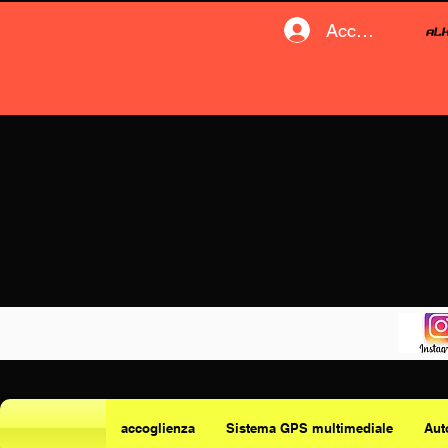
Accedi
accoglienza
Sistema GPS multimediale
Aut