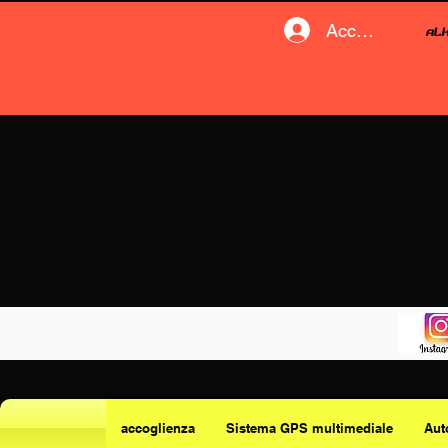
Accedi
accoglienza
Sistema GPS multimediale
Aut