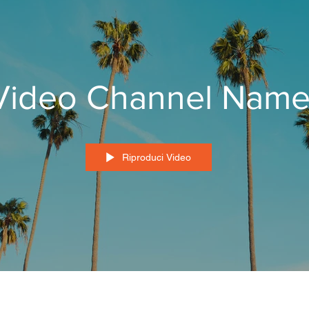
Video Channel Nam
Riproduci Video