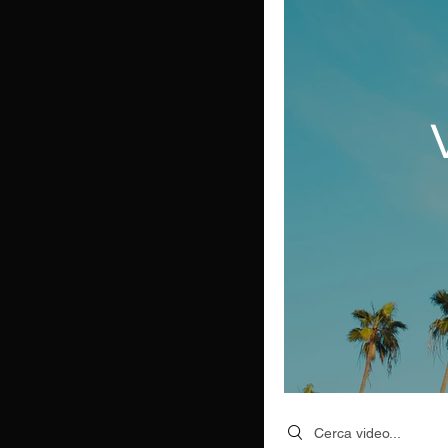
Search videos