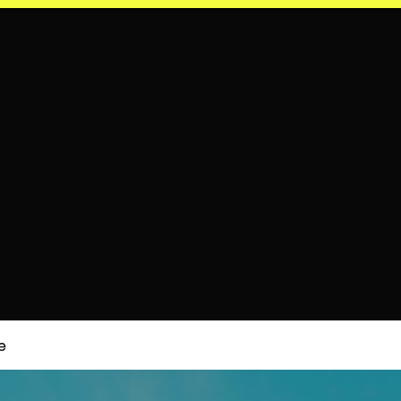
Al momento non abbiamo
prodotti da mostrare qui.
e