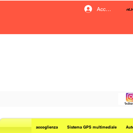
Accedi
accoglienza
Sistema GPS multimediale
Aut