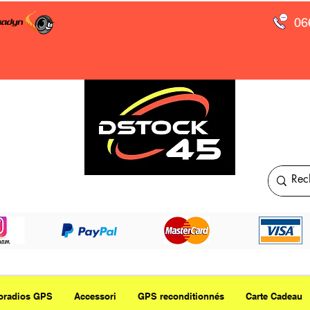
06
oradios GPS
Accessori
GPS reconditionnés
Carte Cadeau