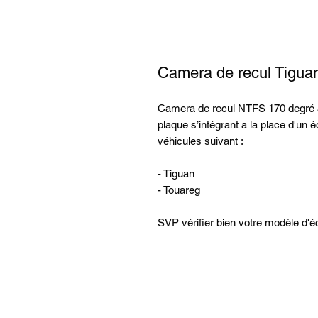
Camera de recul Tigua
Camera de recul NTFS 170 degré av
plaque s’intégrant a la place d'un 
véhicules suivant :
- Tiguan
- Touareg
SVP vérifier bien votre modèle d'