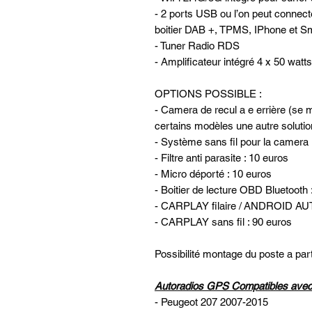
- 2 ports USB ou l’on peut connec
boitier DAB +, TPMS, IPhone et Sm
- Tuner Radio RDS
- Amplificateur intégré 4 x 50 watts
OPTIONS POSSIBLE :
- Camera de recul a e errière (se m
certains modèles une autre solutio
- Système sans fil pour la camera 
- Filtre anti parasite : 10 euros
- Micro déporté : 10 euros
- Boitier de lecture OBD Bluetooth 
- CARPLAY filaire / ANDROID AUT
- CARPLAY sans fil : 90 euros
Possibilité montage du poste a part
Autoradios GPS Compatibles avec 
- Peugeot 207 2007-2015