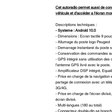
Cet autoradio permet aussi de con
véhicule et d'accéder a l'écran m
Descriptions techniques :
- Systeme : Android 10.0
- Dimensions : Ecran tactile 9 pou
- Allumage du poste logo Peugeot
- Demarrage instantané du poste su
- Conservation des commandes au 
- GPS intégré sans utilisation des 
l’antenne GPS livré avec le poste.
- Amplificateur DSP intégré, Equa
- Prise en charge de la navigatio
partage de connexion avec un télé
3G/4G.
- Prise en charge de l'écran divis
écran divisé.
- Multi-langues (180 au total)
- Connecteur double-din se brancha