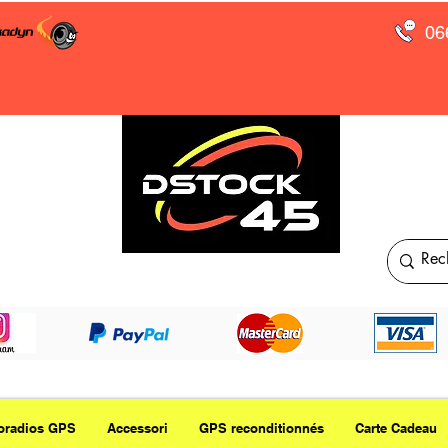
06
oradios GPS
Accessori
GPS reconditionnés
Carte Cadeau