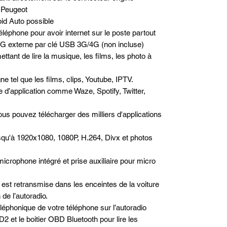
 Peugeot
id Auto possible
léphone pour avoir internet sur le poste partout
/4G externe par clé USB 3G/4G (non incluse)
ttant de lire la musique, les films, les photo à
e tel que les films, clips, Youtube, IPTV.
pe d’application comme Waze, Spotify, Twitter,
us pouvez télécharger des milliers d'applications
squ'à 1920x1080, 1080P, H.264, Divx et photos
microphone intégré et prise auxiliaire pour micro
est retransmise dans les enceintes de la voiture
de l’autoradio.
téléphonique de votre téléphone sur l’autoradio
2 et le boitier OBD Bluetooth pour lire les