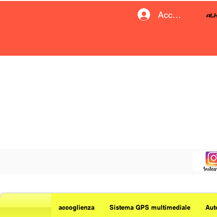
Accedi
accoglienza
Sistema GPS multimediale
Aut