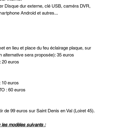
ter Disque dur externe, clé USB, caméra DVR,
artphone Android et autres...
et en lieu et place du feu éclairage plaque, sur
n alternative sera proposée): 35 euros
: 20 euros
: 10 euros
O : 60 euros
ir de 99 euros sur Saint Denis en Val (Loiret 45).
les modèles suivants :