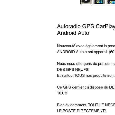
Autoradio GPS CarPlay
Android Auto
Nouveauté avec également la possi
ANDROID Auto a cet appareil. (60
Nous nous efforçons de pratiq
DES GPS NEUFS!
Et surtout TOUS nos produits son
Ce GPS dernier cri dispose d
10.0 !!
Bien évidemment, TOUT LE N
LE POSTE DIRECTEMENT!