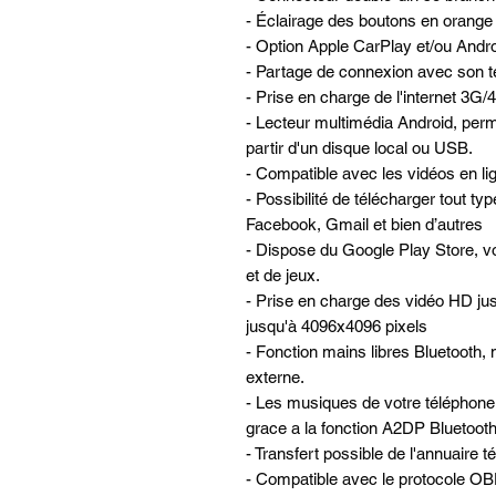
- Éclairage des boutons en orange
- Option Apple CarPlay et/ou Andro
- Partage de connexion avec son té
- Prise en charge de l'internet 3G
- Lecteur multimédia Android, perme
partir d'un disque local ou USB.
- Compatible avec les vidéos en lign
- Possibilité de télécharger tout ty
Facebook, Gmail et bien d’autres
- Dispose du Google Play Store, vo
et de jeux.
- Prise en charge des vidéo HD ju
jusqu'à 4096x4096 pixels
- Fonction mains libres Bluetooth, 
externe.
- Les musiques de votre téléphone 
grace a la fonction A2DP Bluetooth 
- Transfert possible de l'annuaire 
- Compatible avec le protocole OBD