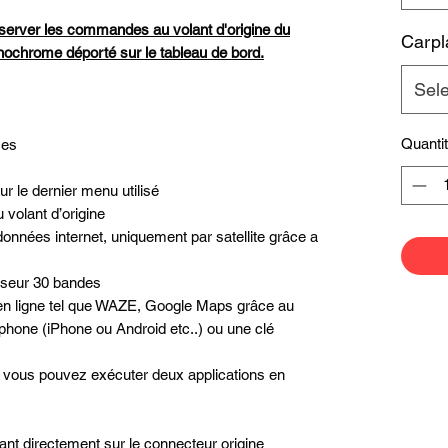
server les commandes au volant d'origine du
Carpl
onochrome déporté sur le tableau de bord
.
Sel
Quanti
ces
r le dernier menu utilisé
volant d’origine
données internet, uniquement par satellite grâce a
liseur 30 bandes
n en ligne tel que WAZE, Google Maps grâce au
phone (iPhone ou Android etc..) ou une clé
é, vous pouvez exécuter deux applications en
nt directement sur le connecteur origine