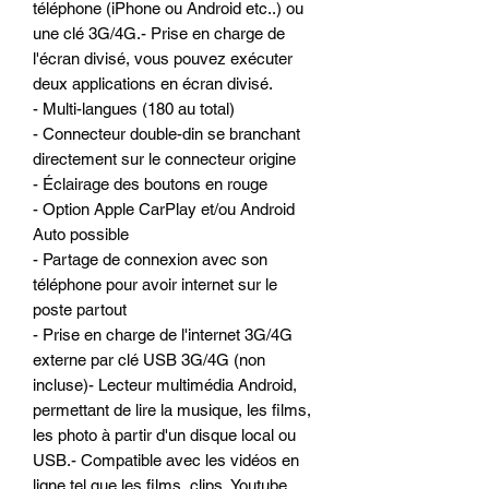
téléphone (iPhone ou Android etc..) ou
une clé 3G/4G.- Prise en charge de
l'écran divisé, vous pouvez exécuter
deux applications en écran divisé.
- Multi-langues (180 au total)
- Connecteur double-din se branchant
directement sur le connecteur origine
- Éclairage des boutons en rouge
- Option Apple CarPlay et/ou Android
Auto possible
- Partage de connexion avec son
téléphone pour avoir internet sur le
poste partout
- Prise en charge de l'internet 3G/4G
externe par clé USB 3G/4G (non
incluse)- Lecteur multimédia Android,
permettant de lire la musique, les films,
les photo à partir d'un disque local ou
USB.- Compatible avec les vidéos en
ligne tel que les films, clips, Youtube,