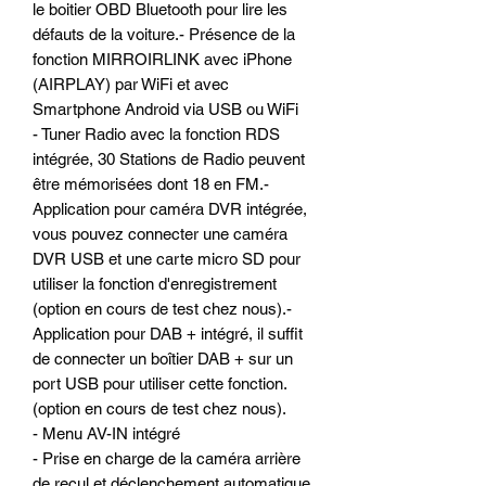
le boitier OBD Bluetooth pour lire les
défauts de la voiture.- Présence de la
fonction MIRROIRLINK avec iPhone
(AIRPLAY) par WiFi et avec
Smartphone Android via USB ou WiFi
- Tuner Radio avec la fonction RDS
intégrée, 30 Stations de Radio peuvent
être mémorisées dont 18 en FM.-
Application pour caméra DVR intégrée,
vous pouvez connecter une caméra
DVR USB et une carte micro SD pour
utiliser la fonction d'enregistrement
(option en cours de test chez nous).-
Application pour DAB + intégré, il suffit
de connecter un boîtier DAB + sur un
port USB pour utiliser cette fonction.
(option en cours de test chez nous).
- Menu AV-IN intégré
- Prise en charge de la caméra arrière
de recul et déclenchement automatique