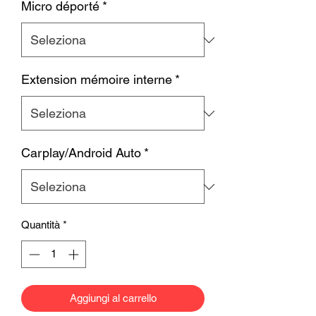
Micro déporté
*
Extension mémoire interne
*
Carplay/Android Auto
*
Quantità
*
Aggiungi al carrello