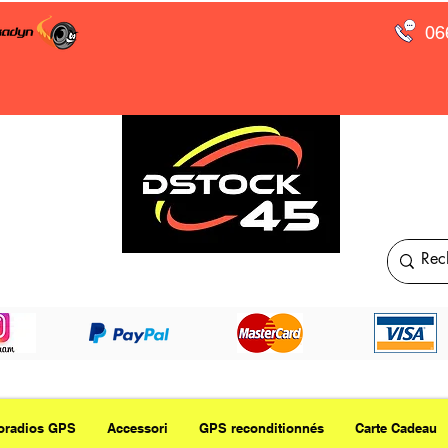
06
oradios GPS
Accessori
GPS reconditionnés
Carte Cadeau