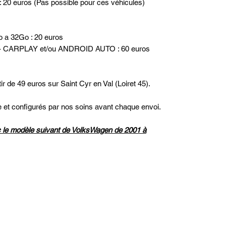
: 20 euros (Pas possible pour ces véhicules)
o a 32Go : 20 euros
uros- CARPLAY et/ou ANDROID AUTO : 60 euros
ir de 49 euros sur Saint Cyr en Val (Loiret 45).
ne et configurés par nos soins avant chaque envoi.
 le modèle suivant de VolksWagen de 2001 à