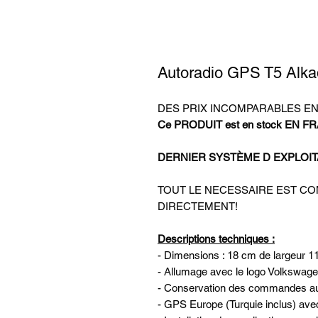
Autoradio GPS T5 Alka
DES PRIX INCOMPARABLES E
Ce PRODUIT est en stock EN FR
DERNIER SYSTÈME D EXPLOITA
TOUT LE NECESSAIRE EST C
DIRECTEMENT!
Descriptions techniques :
- Dimensions : 18 cm de largeur 1
- Allumage avec le logo Volkswag
- Conservation des commandes au
- GPS Europe (Turquie inclus) ave