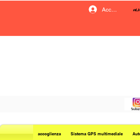
Accedi
accoglienza
Sistema GPS multimediale
Aut