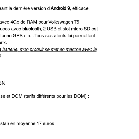
nt la dernière version d'
Android 9
, efficace,
avec 4Go de RAM pour Volkswagen T5
Pouces avec
bluetooth
, 2 USB et slot micro SD est
ntenne GPS etc... Tous ses atouts lui permettent
rix.
 batterie, mon produit se met en marche avec le
é.
ON
rse et DOM (tarifs différents pour les DOM) :
stal) en moyenne 17 euros