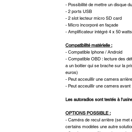
- Possibilité de mettre un disque d
- 2 ports USB
- 2 slot lecteur micro SD card
- Micro incorporé en façade
- Amplificateur intégré 4 x 50 watts
Compatibilité matérielle :
- Compatible Iphone / Android
- Compatible OBD : lecture des défa
a un boitier qui se brache sur la pr
euros)
- Peut acceuillir une camera arrière
- Peut acceuillir une camera avan
Les autoradios sont testés à l'usi
OPTIONS POSSIBLE :
- Caméra de recul arrière (se met e
certains modèles une autre solutio