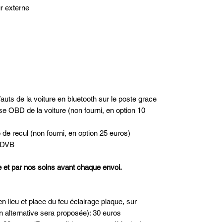
ur externe
uts de la voiture en bluetooth sur le poste grace
ise OBD de la voiture (non fourni, en option 10
 de recul (non fourni, en option 25 euros)
t DVB
ne et par nos soins avant chaque envoi.
n lieu et place du feu éclairage plaque, sur
n alternative sera proposée): 30 euros