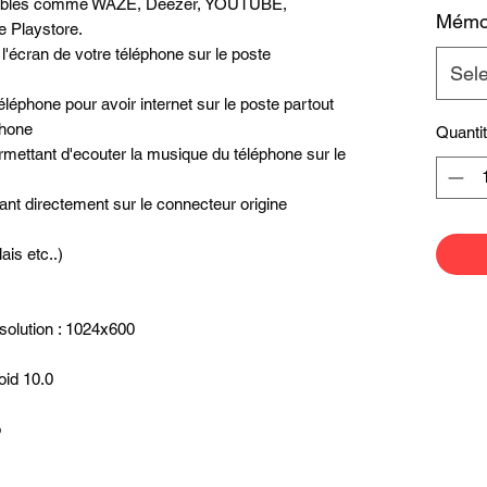
possibles comme WAZE, Deezer, YOUTUBE,
Mémoi
e Playstore.
 l'écran de votre téléphone sur le poste
Sel
léphone pour avoir internet sur le poste partout
phone
Quanti
mettant d'ecouter la musique du téléphone sur le
ant directement sur le connecteur origine
ais etc..)
ésolution : 1024x600
oid 10.0
o