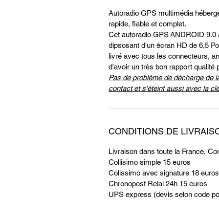
Autoradio GPS multimédia hébergea
rapide, fiable et complet.
Cet autoradio GPS ANDROID 9.0 
dipsosant d'un écran HD de 6,5 
livré avec tous les connecteurs, a
d'avoir un très bon rapport qualité p
Pas de problème de décharge de la
contact et s'éteint aussi avec la cl
CONDITIONS DE LIVRAIS
Livraison dans toute la France, Co
Collisimo simple 15 euros
Colissimo avec signature 18 euros
Chronopost Relai 24h 15 euros
UPS express (devis selon code po