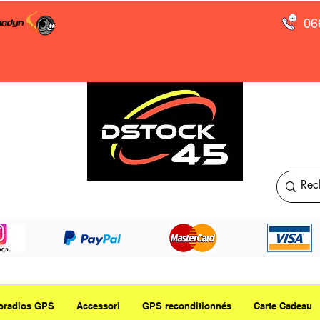
06
oradios GPS
Accessori
GPS reconditionnés
Carte Cadeau