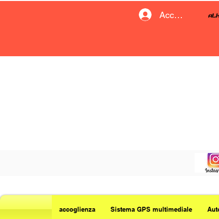
Accedi
accoglienza
Sistema GPS multimediale
Aut