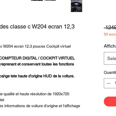
edes classe c W204 ecran 12,3
 1249
50 eur
Affic
c W204 ecran 12,3 pouces Cockpit virtuel
Sel
OMPTEUR DIGITAL / COCKPIT VIRTUEL
enant et conservant toutes les fonctions
Quanti
icahge tete haute d'origine HUD de la voiture.
ualité et haute résolution de 1920x720
let
informations de voiture d'origine et l'affichage