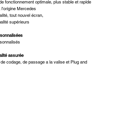
e fonctionnement optimale, plus stable et rapide
 l'origine Mercedes
lité, tout nouvel écran,
lité supérieurs
rsonnalisées
rsonnalisés
ualité assurée
in de codage, de passage a la valise et Plug and