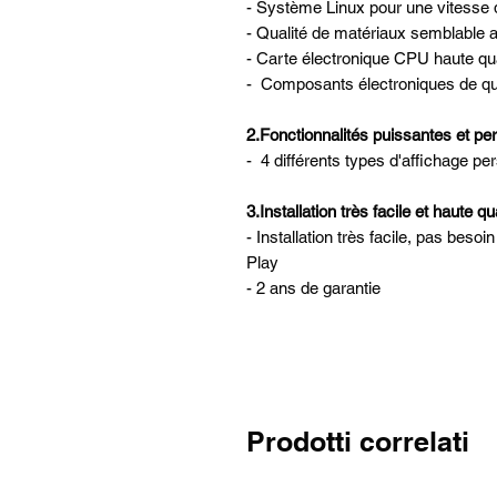
- Système Linux pour une vitesse d
- Qualité de matériaux semblable a
- Carte électronique CPU haute qua
- Composants électroniques de qua
2.
Fonctionnalités puissantes et pe
- 4 différents types d'affichage pe
3.
Installation très facile et haute q
- Installation très facile, pas beso
Play
- 2 ans de garantie
Prodotti correlati