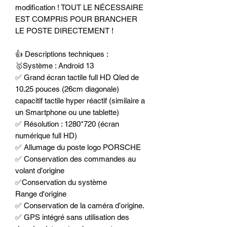
modification ! TOUT LE NÉCESSAIRE
EST COMPRIS POUR BRANCHER
LE POSTE DIRECTEMENT !
👍 Descriptions techniques :
🥇Système : Android 13
✅ Grand écran tactile full HD Qled de
10.25 pouces (26cm diagonale)
capacitif tactile hyper réactif (similaire a
un Smartphone ou une tablette)
✅ Résolution : 1280*720 (écran
numérique full HD)
✅ Allumage du poste logo PORSCHE
✅ Conservation des commandes au
volant d’origine
✅Conservation du système
Range d'origine
✅ Conservation de la caméra d’origine.
✅ GPS intégré sans utilisation des