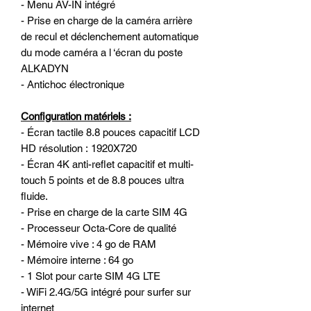
- Menu AV-IN intégré
- Prise en charge de la caméra arrière
de recul et déclenchement automatique
du mode caméra a l ‘écran du poste
ALKADYN
- Antichoc électronique
Configuration matériels :
- Écran tactile 8.8 pouces capacitif LCD
HD résolution : 1920X720
- Écran 4K anti-reflet capacitif et multi-
touch 5 points et de 8.8 pouces ultra
fluide.
- Prise en charge de la carte SIM 4G
- Processeur Octa-Core de qualité
- Mémoire vive : 4 go de RAM
- Mémoire interne : 64 go
- 1 Slot pour carte SIM 4G LTE
- WiFi 2.4G/5G intégré pour surfer sur
internet