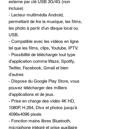
externe par clé USB 3G/4G (non
incluse)
- Lecteur multimédia Android,
permettant de lire la musique, les films,
les photo à partir d'un disque local ou
USB.
- Compatible avec les vidéos en ligne
tel que les films, clips, Youtube, IPTV.
- Possibilité de télécharger tout type
d’application comme Waze, Spotify,
Twitter, Facebook, Gmail et bien
d’autres
- Dispose du Google Play Store, vous
pouvez télécharger des milliers
d'applications et de jeux.
- Prise en charge des vidéo 4K HD,
1080P, H.264, Divx et photos jusqu'à
4096x4096 pixels
- Fonction mains libres Bluetooth,
microphone intégré et prise auxiliaire