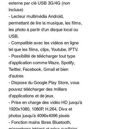
externe par clé USB 3G/4G (non
incluse)
- Lecteur multimédia Android,
permettant de lire la musique, les films,
les photo à partir d'un disque local ou
USB.
- Compatible avec les vidéos en ligne
tel que les films, clips, Youtube, IPTV.
- Possibilité de télécharger tout type
d’application comme Waze, Spotify,
Twitter, Facebook, Gmail et bien
d’autres
- Dispose du Google Play Store, vous
pouvez télécharger des milliers
d'applications et de jeux.
- Prise en charge des vidéo HD jusqu'à
1920x1080, 1080P, H.264, Divx et
photos jusqu'à 4096x4096 pixels
- Fonction mains libres Bluetooth,
microphone intégré et prise auxiliaire