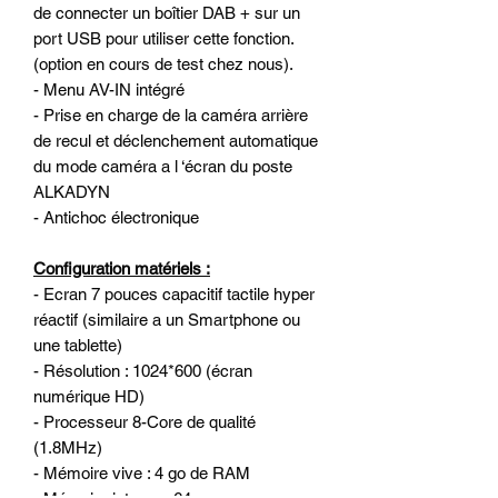
de connecter un boîtier DAB + sur un
port USB pour utiliser cette fonction.
(option en cours de test chez nous).
- Menu AV-IN intégré
- Prise en charge de la caméra arrière
de recul et déclenchement automatique
du mode caméra a l ‘écran du poste
ALKADYN
- Antichoc électronique
Configuration matériels :
- Ecran 7 pouces capacitif tactile hyper
réactif (similaire a un Smartphone ou
une tablette)
- Résolution : 1024*600 (écran
numérique HD)
- Processeur 8-Core de qualité
(1.8MHz)
- Mémoire vive : 4 go de RAM