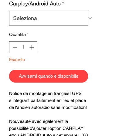
Carplay/Android Auto
*
Quantità
*
Esaurito
Avvisami quando è disponibile
Notice de montage en français! GPS
s'intégrant parfaitement en lieu et place
de l'ancien autoradio sans modification!
Nouveauté avec également la
possibilité d'ajouter l'option CARPLAY
et/ou ANDROID Auto a cet appareil. (60