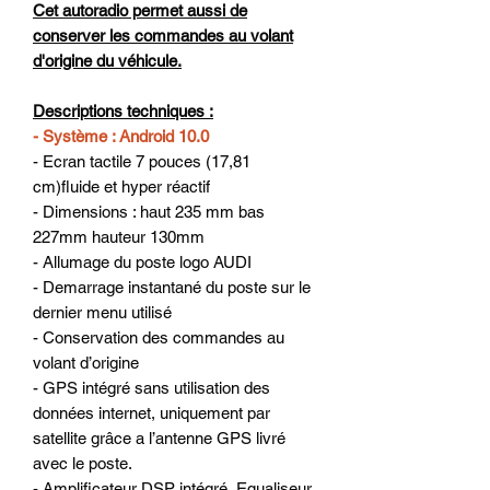
Cet autoradio permet aussi de
conserver les commandes au volant
d'origine du véhicule.
Descriptions techniques :
- Système : Android 10.0
- Ecran tactile 7 pouces (17,81
cm)fluide et hyper réactif
- Dimensions : haut 235 mm bas
227mm hauteur 130mm
- Allumage du poste logo AUDI
- Demarrage instantané du poste sur le
dernier menu utilisé
- Conservation des commandes au
volant d’origine
- GPS intégré sans utilisation des
données internet, uniquement par
satellite grâce a l’antenne GPS livré
avec le poste.
- Amplificateur DSP intégré, Equaliseur