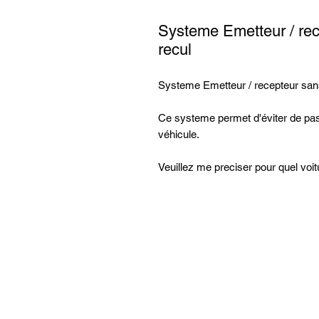
Systeme Emetteur / rec
recul
Systeme Emetteur / recepteur sans
Ce systeme permet d'éviter de pass
véhicule.
Veuillez me preciser pour quel voitu