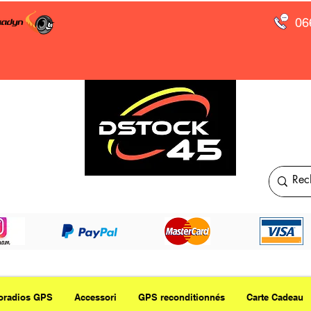
06
oradios GPS
Accessori
GPS reconditionnés
Carte Cadeau