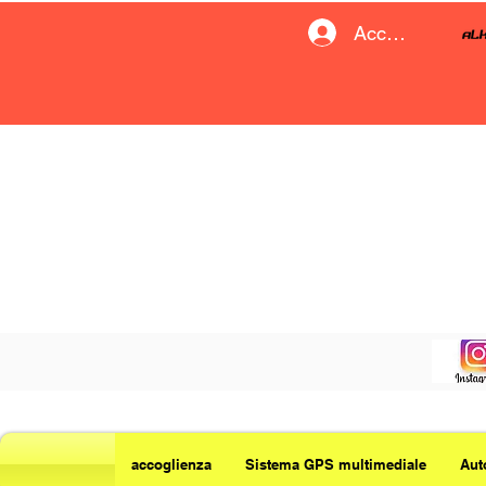
Accedi
accoglienza
Sistema GPS multimediale
Aut