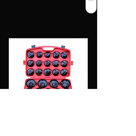
Coffret de cloches à filtre à huile 30 pièces
Widmann