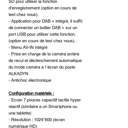
SD pour utiliser la fonction
d'enregistrement (option en cours de
test chez nous).
- Application pour DAB + intégré, il suffit
de connecter un boîtier DAB + sur un
port USB pour utiliser cette fonction.
(option en cours de test chez nous).
- Menu AV-IN intégré
- Prise en charge de la caméra arrière
de recul et déclenchement automatique
du mode caméra a l ‘écran du poste
ALKADYN
- Antichoc électronique
Configuration matériels :
- Ecran 7 pouces capacitif tactile hyper
réactif (similaire a un Smartphone ou
une tablette)
- Résolution : 1024*600 (écran
numérique HD)