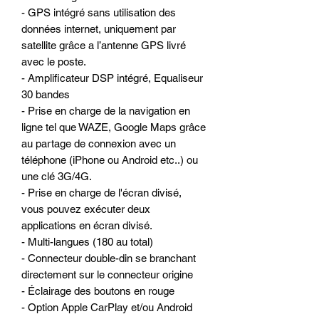
- GPS intégré sans utilisation des
données internet, uniquement par
satellite grâce a l’antenne GPS livré
avec le poste.
- Amplificateur DSP intégré, Equaliseur
30 bandes
- Prise en charge de la navigation en
ligne tel que WAZE, Google Maps grâce
au partage de connexion avec un
téléphone (iPhone ou Android etc..) ou
une clé 3G/4G.
- Prise en charge de l'écran divisé,
vous pouvez exécuter deux
applications en écran divisé.
- Multi-langues (180 au total)
- Connecteur double-din se branchant
directement sur le connecteur origine
- Éclairage des boutons en rouge
- Option Apple CarPlay et/ou Android