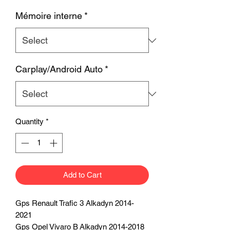
Mémoire interne
*
Carplay/Android Auto
*
Quantity
*
Add to Cart
Gps Renault Trafic 3 Alkadyn 2014-
2021
Gps Opel Vivaro B Alkadyn 2014-2018