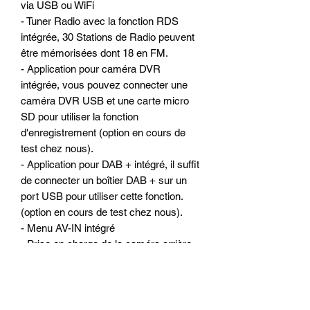
via USB ou WiFi
- Tuner Radio avec la fonction RDS
intégrée, 30 Stations de Radio peuvent
être mémorisées dont 18 en FM.
- Application pour caméra DVR
intégrée, vous pouvez connecter une
caméra DVR USB et une carte micro
SD pour utiliser la fonction
d'enregistrement (option en cours de
test chez nous).
- Application pour DAB + intégré, il suffit
de connecter un boîtier DAB + sur un
port USB pour utiliser cette fonction.
(option en cours de test chez nous).
- Menu AV-IN intégré
- Prise en charge de la caméra arrière
de recul et déclenchement automatique
du mode caméra a l ‘écran du poste
ALKADYN
- Antichoc électronique