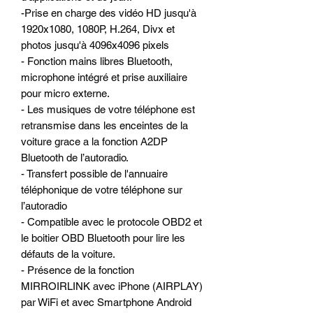
-Prise en charge des vidéo HD jusqu'à
1920x1080, 1080P, H.264, Divx et
photos jusqu'à 4096x4096 pixels
- Fonction mains libres Bluetooth,
microphone intégré et prise auxiliaire
pour micro externe.
- Les musiques de votre téléphone est
retransmise dans les enceintes de la
voiture grace a la fonction A2DP
Bluetooth de l’autoradio.
- Transfert possible de l'annuaire
téléphonique de votre téléphone sur
l’autoradio
- Compatible avec le protocole OBD2 et
le boitier OBD Bluetooth pour lire les
défauts de la voiture.
- Présence de la fonction
MIRROIRLINK avec iPhone (AIRPLAY)
par WiFi et avec Smartphone Android