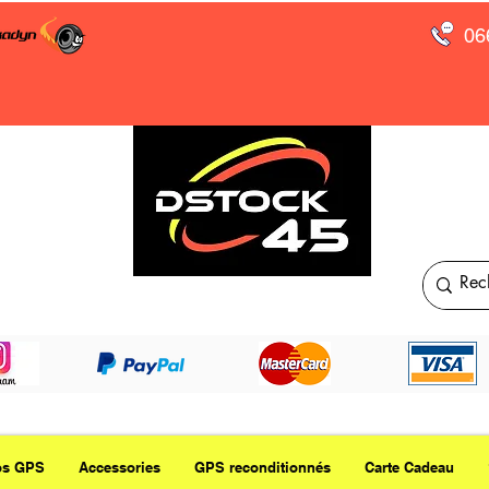
06
os GPS
Accessories
GPS reconditionnés
Carte Cadeau