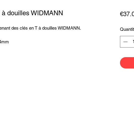
 T à douilles WIDMANN
€37.
renant des clés en T à douilles WIDMANN.
Quanti
/14mm