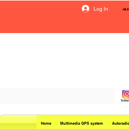
Log In
Home
Multimedia GPS system
Autoradi