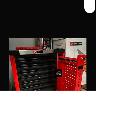
Servante à outils Widmann rouge Pro Tools
2022 9 tiroirs