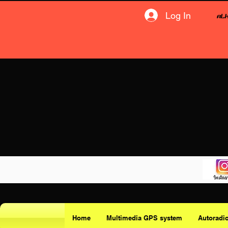
Log In
Home
Multimedia GPS system
Autoradi