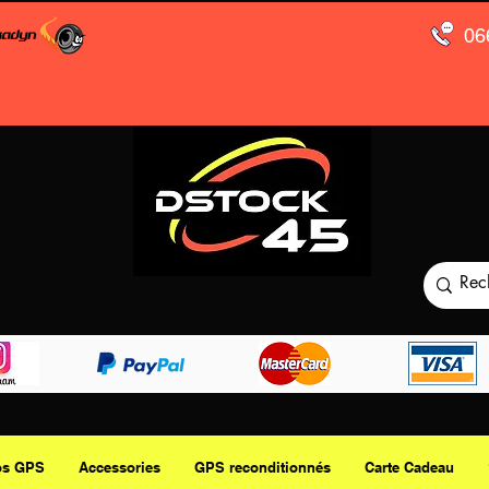
06
os GPS
Accessories
GPS reconditionnés
Carte Cadeau