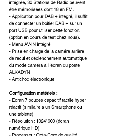
intégrée, 30 Stations de Radio peuvent
être mémorisées dont 18 en FM.
- Application pour DAB + intégré, il suffit
de connecter un boîtier DAB + sur un
port USB pour utiliser cette fonction.
(option en cours de test chez nous).
- Menu AV-IN intégré
- Prise en charge de la caméra arrière
de recul et déclenchement automatique
du mode caméra a l ‘écran du poste
ALKADYN
- Antichoc électronique
Configuration matériels :
- Ecran 7 pouces capacitif tactile hyper
réactif (similaire a un Smartphone ou
une tablette)
- Résolution : 1024*600 (écran
numérique HD)
- Processeur Octa-Core de qualité