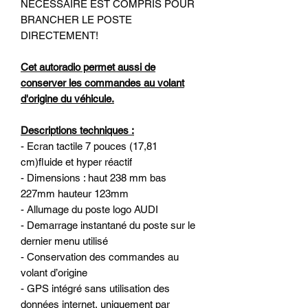
NECESSAIRE EST COMPRIS POUR
BRANCHER LE POSTE
DIRECTEMENT!
Cet autoradio permet aussi de
conserver les commandes au volant
d'origine du véhicule.
Descriptions techniques :
- Ecran tactile 7 pouces (17,81
cm)fluide et hyper réactif
- Dimensions : haut 238 mm bas
227mm hauteur 123mm
- Allumage du poste logo AUDI
- Demarrage instantané du poste sur le
dernier menu utilisé
- Conservation des commandes au
volant d’origine
- GPS intégré sans utilisation des
données internet, uniquement par