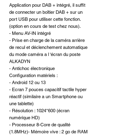
Application pour DAB + intégré, il suffit
de connecter un boîtier DAB + sur un
port USB pour utiliser cette fonction.
(option en cours de test chez nous).
- Menu AV-IN intégré
- Prise en charge de la caméra arrière
de recul et déclenchement automatique
du mode caméra a l ‘écran du poste
ALKADYN
- Antichoc électronique
Configuration matériels :
- Android 12 ou 13
- Ecran 7 pouces capacitif tactile hyper
réactif (similaire a un Smartphone ou
une tablette)
- Résolution : 1024*600 (écran
numérique HD)
- Processeur 8-Core de qualité
(1.8MHz)- Mémoire vive : 2 go de RAM