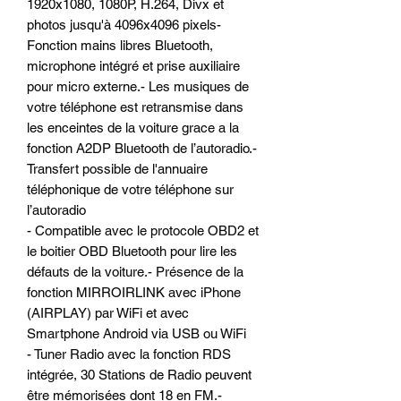
1920x1080, 1080P, H.264, Divx et
photos jusqu'à 4096x4096 pixels-
Fonction mains libres Bluetooth,
microphone intégré et prise auxiliaire
pour micro externe.- Les musiques de
votre téléphone est retransmise dans
les enceintes de la voiture grace a la
fonction A2DP Bluetooth de l’autoradio.-
Transfert possible de l'annuaire
téléphonique de votre téléphone sur
l’autoradio
- Compatible avec le protocole OBD2 et
le boitier OBD Bluetooth pour lire les
défauts de la voiture.- Présence de la
fonction MIRROIRLINK avec iPhone
(AIRPLAY) par WiFi et avec
Smartphone Android via USB ou WiFi
- Tuner Radio avec la fonction RDS
intégrée, 30 Stations de Radio peuvent
être mémorisées dont 18 en FM.-