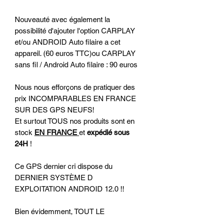
Nouveauté avec également la
possibilité d'ajouter l'option CARPLAY
et/ou ANDROID Auto filaire a cet
appareil. (60 euros TTC)ou CARPLAY
sans fil / Android Auto filaire : 90 euros
Nous nous efforçons de pratiquer des
prix INCOMPARABLES EN FRANCE
SUR DES GPS NEUFS!
Et surtout TOUS nos produits sont en
stock
EN FRANCE
et
expédié sous
24H
!
Ce GPS dernier cri dispose du
DERNIER SYSTÈME D
EXPLOITATION ANDROID 12.0 !!
Bien évidemment, TOUT LE