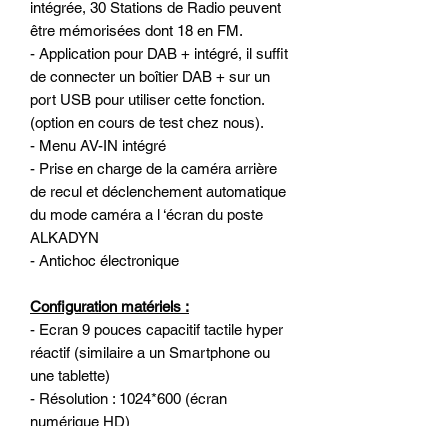
intégrée, 30 Stations de Radio peuvent
être mémorisées dont 18 en FM.
- Application pour DAB + intégré, il suffit
de connecter un boîtier DAB + sur un
port USB pour utiliser cette fonction.
(option en cours de test chez nous).
- Menu AV-IN intégré
- Prise en charge de la caméra arrière
de recul et déclenchement automatique
du mode caméra a l ‘écran du poste
ALKADYN
- Antichoc électronique
Configuration matériels :
- Ecran 9 pouces capacitif tactile hyper
réactif (similaire a un Smartphone ou
une tablette)
- Résolution : 1024*600 (écran
numérique HD)
- Processeur 4-Core de qualité