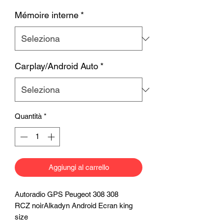
Mémoire interne
*
Carplay/Android Auto
*
Quantità
*
Aggiungi al carrello
Autoradio GPS Peugeot 308 308
RCZ noirAlkadyn Android Ecran king
size