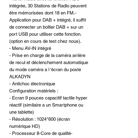
intégrée, 30 Stations de Radio peuvent
être mémorisées dont 18 en FM.-
Application pour DAB + intégré, il suffit
de connecter un boîtier DAB + sur un
port USB pour utiliser cette fonction.
(option en cours de test chez nous).
- Menu AV-IN intégré
- Prise en charge de la caméra arrière
de recul et déclenchement automatique
du mode caméra a l ‘écran du poste
ALKADYN
- Antichoc électronique
Configuration matériels :
- Ecran 9 pouces capacitif tactile hyper
réactif (similaire a un Smartphone ou
une tablette)
- Résolution : 1024*600 (écran
numérique HD)
- Processeur 8-Core de qualité-