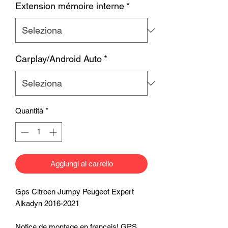
Extension mémoire interne
*
Carplay/Android Auto
*
Quantità
*
Aggiungi al carrello
Gps Citroen Jumpy Peugeot Expert
Alkadyn 2016-2021
Notice de montage en français! GPS