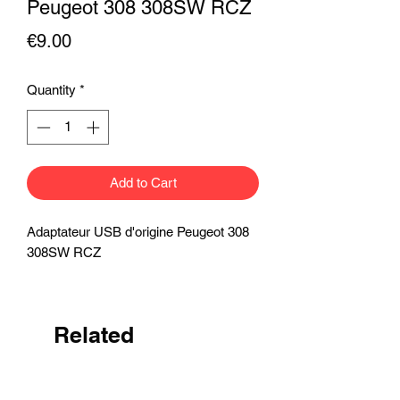
Peugeot 308 308SW RCZ
Price
€9.00
Quantity
*
Add to Cart
Adaptateur USB d'origine Peugeot 308
308SW RCZ
Related
Products