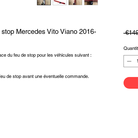
 stop Mercedes Vito Viano 2016-
 €149
Quanti
ace du feu de stop pour les véhicules suivant :
 feu de stop avant une éventuelle commande.