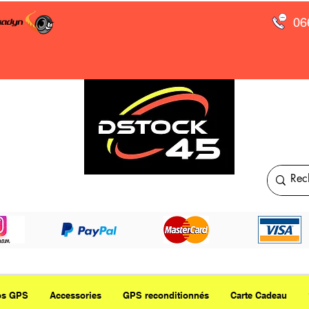
06
os GPS
Accessories
GPS reconditionnés
Carte Cadeau