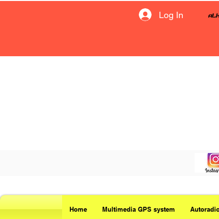
Log In
Home
Multimedia GPS system
Autoradi