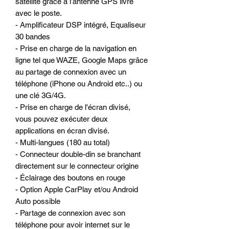
satellite grâce a l’antenne GPS livré
avec le poste.
- Amplificateur DSP intégré, Equaliseur
30 bandes
- Prise en charge de la navigation en
ligne tel que WAZE, Google Maps grâce
au partage de connexion avec un
téléphone (iPhone ou Android etc..) ou
une clé 3G/4G.
- Prise en charge de l'écran divisé,
vous pouvez exécuter deux
applications en écran divisé.
- Multi-langues (180 au total)
- Connecteur double-din se branchant
directement sur le connecteur origine
- Éclairage des boutons en rouge
- Option Apple CarPlay et/ou Android
Auto possible
- Partage de connexion avec son
téléphone pour avoir internet sur le