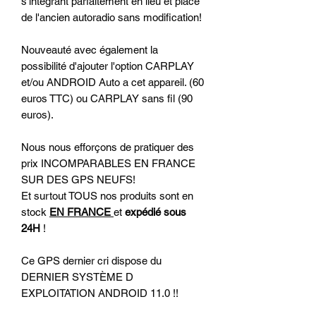
s'intégrant parfaitement en lieu et place
de l'ancien autoradio sans modification!
Nouveauté avec également la
possibilité d'ajouter l'option CARPLAY
et/ou ANDROID Auto a cet appareil. (60
euros TTC) ou CARPLAY sans fil (90
euros).
Nous nous efforçons de pratiquer des
prix INCOMPARABLES EN FRANCE
SUR DES GPS NEUFS!
Et surtout TOUS nos produits sont en
stock
EN FRANCE
et
expédié sous
24H
!
Ce GPS dernier cri dispose du
DERNIER SYSTÈME D
EXPLOITATION ANDROID 11.0 !!