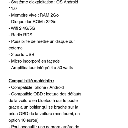
- Système d'exploitation : OS Android
11.0
- Memoire vive : RAM 2Go
- Disque dur ROM : 32Go
- Wifi 2.4G/5G
- Radio RDS
- Possibilité de mettre un disque dur
externe
- 2 ports USB
- Micro incorporé en façade
- Amplificateur intégré 4 x 50 watts
Compatibilité matérielle :
- Compatible Iphone / Android
- Compatible OBD : lecture des défauts
de la voiture en bluetooth sur le poste
grace a un boitier qui se brache sur la
prise OBD de la voiture (non fourni, en
option 10 euros)
- Peut acceuillir une camera arrière de