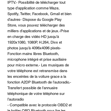
IPTV.- Possibilité de télécharger tout
type d’application comme Waze,
Spotify, Twitter, Facebook, Gmail et bien
d’autres- Dispose du Google Play
Store, vous pouvez télécharger des
milliers d'applications et de jeux.-Prise
en charge des vidéo HD jusqu'à
1920x1080, 1080P, H.264, Divx et
photos jusqu'à 4096x4096 pixels-
Fonction mains libres Bluetooth,
microphone intégré et prise auxiliaire
pour micro externe.- Les musiques de
votre téléphone est retransmise dans
les enceintes de la voiture grace a la
fonction A2DP Bluetooth de l’autoradio.-
Transfert possible de l'annuaire
téléphonique de votre téléphone sur
l’autoradio
- Compatible avec le protocole OBD2 et
le boitier OBD Bluetooth pour lire les