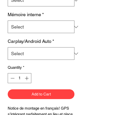
Mémoire interne
*
Carplay/Android Auto
*
Quantity
*
Add to Cart
Notice de montage en français! GPS
s'intégrant parfaitement en lieu et place