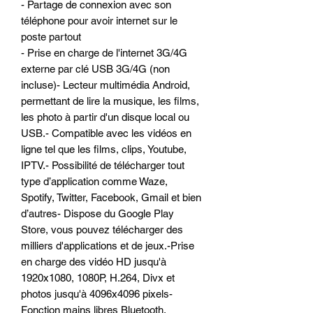
- Partage de connexion avec son
téléphone pour avoir internet sur le
poste partout
- Prise en charge de l'internet 3G/4G
externe par clé USB 3G/4G (non
incluse)- Lecteur multimédia Android,
permettant de lire la musique, les films,
les photo à partir d'un disque local ou
USB.- Compatible avec les vidéos en
ligne tel que les films, clips, Youtube,
IPTV.- Possibilité de télécharger tout
type d’application comme Waze,
Spotify, Twitter, Facebook, Gmail et bien
d’autres- Dispose du Google Play
Store, vous pouvez télécharger des
milliers d'applications et de jeux.-Prise
en charge des vidéo HD jusqu'à
1920x1080, 1080P, H.264, Divx et
photos jusqu'à 4096x4096 pixels-
Fonction mains libres Bluetooth,