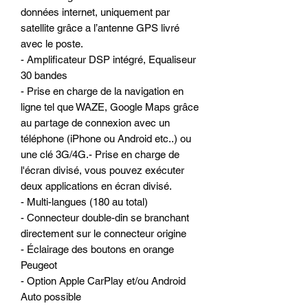
données internet, uniquement par
satellite grâce a l’antenne GPS livré
avec le poste.
- Amplificateur DSP intégré, Equaliseur
30 bandes
- Prise en charge de la navigation en
ligne tel que WAZE, Google Maps grâce
au partage de connexion avec un
téléphone (iPhone ou Android etc..) ou
une clé 3G/4G.- Prise en charge de
l'écran divisé, vous pouvez exécuter
deux applications en écran divisé.
- Multi-langues (180 au total)
- Connecteur double-din se branchant
directement sur le connecteur origine
- Éclairage des boutons en orange
Peugeot
- Option Apple CarPlay et/ou Android
Auto possible