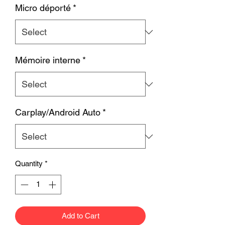
Micro déporté
*
Mémoire interne
*
Carplay/Android Auto
*
Quantity
*
Add to Cart