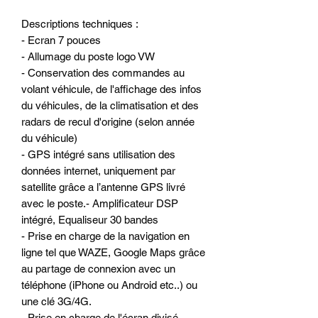
Descriptions techniques :
- Ecran 7 pouces
- Allumage du poste logo VW
- Conservation des commandes au
volant véhicule, de l'affichage des infos
du véhicules, de la climatisation et des
radars de recul d'origine (selon année
du véhicule)
- GPS intégré sans utilisation des
données internet, uniquement par
satellite grâce a l’antenne GPS livré
avec le poste.- Amplificateur DSP
intégré, Equaliseur 30 bandes
- Prise en charge de la navigation en
ligne tel que WAZE, Google Maps grâce
au partage de connexion avec un
téléphone (iPhone ou Android etc..) ou
une clé 3G/4G.
- Prise en charge de l'écran divisé,