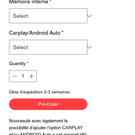
Mémoire interne
*
Carplay/Android Auto
*
Quantity
*
Délai d'expédition 2-3 semaines
Pre-Order
Nouveauté avec également la
possibilité d'ajouter l'option CARPLAY
et/ou ANDROID Auto a cet appareil (60