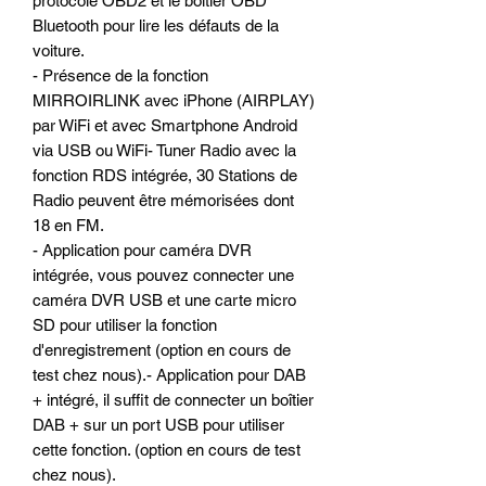
protocole OBD2 et le boitier OBD
Bluetooth pour lire les défauts de la
voiture.
- Présence de la fonction
MIRROIRLINK avec iPhone (AIRPLAY)
par WiFi et avec Smartphone Android
via USB ou WiFi- Tuner Radio avec la
fonction RDS intégrée, 30 Stations de
Radio peuvent être mémorisées dont
18 en FM.
- Application pour caméra DVR
intégrée, vous pouvez connecter une
caméra DVR USB et une carte micro
SD pour utiliser la fonction
d'enregistrement (option en cours de
test chez nous).- Application pour DAB
+ intégré, il suffit de connecter un boîtier
DAB + sur un port USB pour utiliser
cette fonction. (option en cours de test
chez nous).