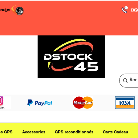
06
os GPS
Accessories
GPS reconditionnés
Carte Cadeau