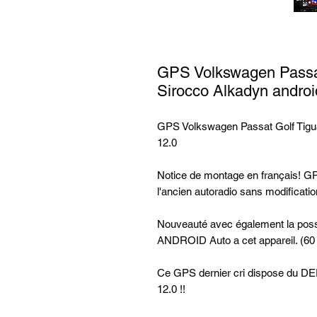
GPS Volkswagen Passat
Sirocco Alkadyn androi
GPS Volkswagen Passat Golf Tigua
12.0
Notice de montage en français! GPS
l'ancien autoradio sans modificatio
Nouveauté avec également la possi
ANDROID Auto a cet appareil. (6
Ce GPS dernier cri dispose d
12.0 !!