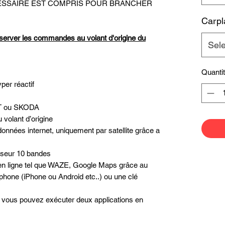
ECESSAIRE EST COMPRIS POUR BRANCHER
Carpl
server les commandes au volant d'origine du
Sele
Quanti
yper réactif
AT ou SKODA
volant d’origine
données internet, uniquement par satellite grâce a
liseur 10 bandes
n en ligne tel que WAZE, Google Maps grâce au
phone (iPhone ou Android etc..) ou une clé
é, vous pouvez exécuter deux applications en