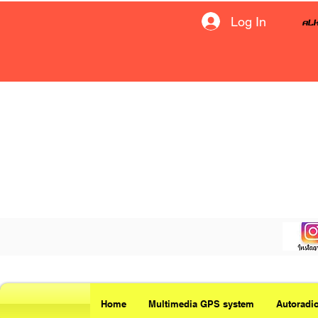
Log In
Home
Multimedia GPS system
Autoradi