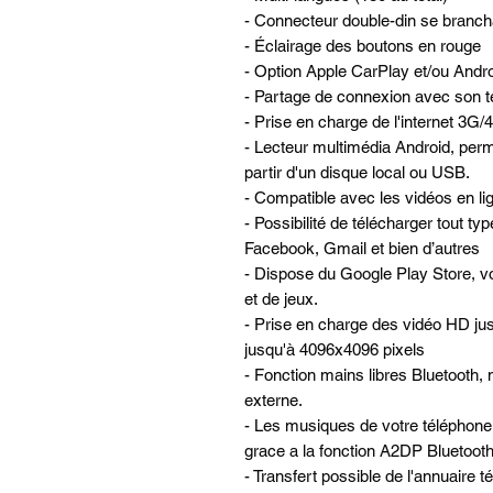
- Connecteur double-din se brancha
- Éclairage des boutons en rouge
- Option Apple CarPlay et/ou Andro
- Partage de connexion avec son té
- Prise en charge de l'internet 3G
- Lecteur multimédia Android, perme
partir d'un disque local ou USB.
- Compatible avec les vidéos en lign
- Possibilité de télécharger tout ty
Facebook, Gmail et bien d’autres
- Dispose du Google Play Store, vo
et de jeux.
- Prise en charge des vidéo HD ju
jusqu'à 4096x4096 pixels
- Fonction mains libres Bluetooth, 
externe.
- Les musiques de votre téléphone 
grace a la fonction A2DP Bluetooth 
- Transfert possible de l'annuaire 