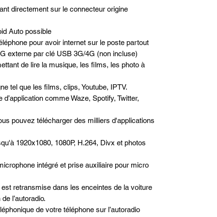
nt directement sur le connecteur origine
id Auto possible
léphone pour avoir internet sur le poste partout
/4G externe par clé USB 3G/4G (non incluse)
ttant de lire la musique, les films, les photo à
e tel que les films, clips, Youtube, IPTV.
pe d’application comme Waze, Spotify, Twitter,
us pouvez télécharger des milliers d'applications
squ'à 1920x1080, 1080P, H.264, Divx et photos
microphone intégré et prise auxiliaire pour micro
est retransmise dans les enceintes de la voiture
de l’autoradio.
téléphonique de votre téléphone sur l’autoradio