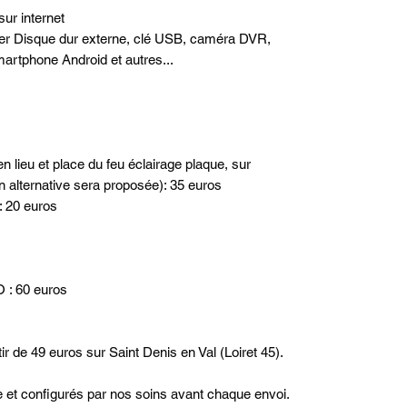
sur internet
ter Disque dur externe, clé USB, caméra DVR,
artphone Android et autres...
n lieu et place du feu éclairage plaque, sur
n alternative sera proposée): 35 euros
: 20 euros
: 60 euros
ir de 49 euros sur Saint Denis en Val (Loiret 45).
ne et configurés par nos soins avant chaque envoi.