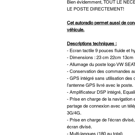
Bien évidemment, TOUT LE N
LE POSTE DIRECTEMENT!
Cet autoradio permet aussi de con
véhicule.
Descriptions techniques :
- Ecran tactile 9 pouces fluide et h
- Dimensions : 23 cm 22cm 13cm
- Allumage du poste logo VW SE
- Conservation des commandes au 
- GPS intégré sans utilisation des 
l’antenne GPS livré avec le poste.
- Amplificateur DSP intégré, Equa
- Prise en charge de la navigatio
partage de connexion avec un télé
3G/4G.
- Prise en charge de l'écran divis
écran divisé.
- Multi-langues (180 au total)