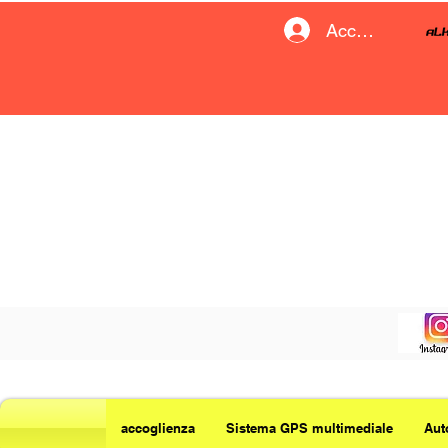
Accedi
accoglienza
Sistema GPS multimediale
Aut