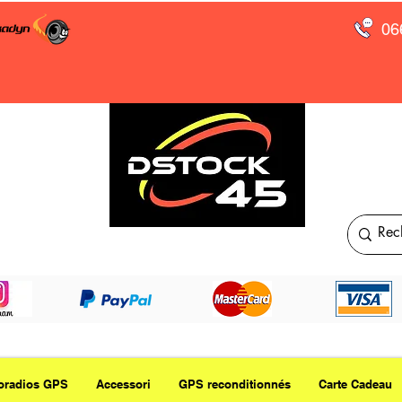
06
oradios GPS
Accessori
GPS reconditionnés
Carte Cadeau