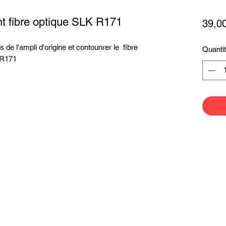
t fibre optique SLK R171
39,0
 de l'ampli d'origine et contounrer le fibre
Quanti
 R171