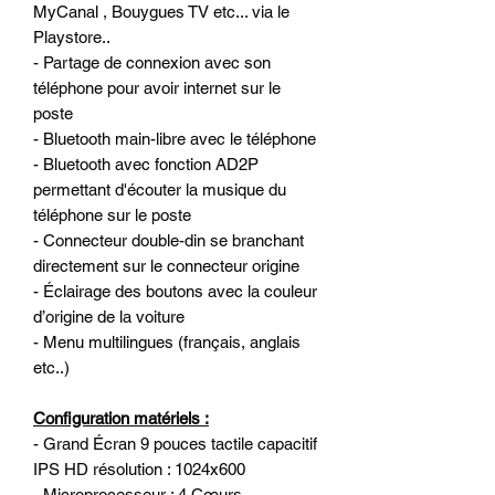
MyCanal , Bouygues TV etc... via le
Playstore..
- Partage de connexion avec son
téléphone pour avoir internet sur le
poste
- Bluetooth main-libre avec le téléphone
- Bluetooth avec fonction AD2P
permettant d'écouter la musique du
téléphone sur le poste
- Connecteur double-din se branchant
directement sur le connecteur origine
- Éclairage des boutons avec la couleur
d’origine de la voiture
- Menu multilingues (français, anglais
etc..)
Configuration matériels :
- Grand Écran 9 pouces tactile capacitif
IPS HD résolution : 1024x600
- Microprocesseur : 4 Cœurs