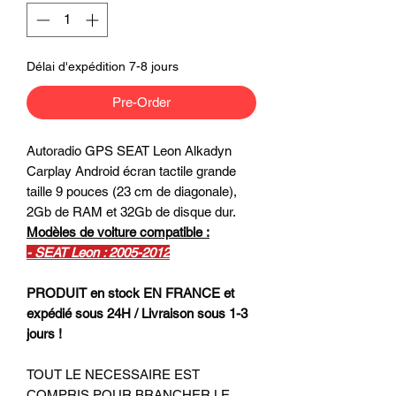
Délai d'expédition 7-8 jours
Pre-Order
Autoradio GPS SEAT Leon Alkadyn
Carplay Android écran tactile grande
taille 9 pouces (23 cm de diagonale),
2Gb de RAM et 32Gb de disque dur.
Modèles de voiture compatible :
- SEAT Leon : 2005-2012
PRODUIT en stock EN FRANCE et
expédié sous 24H / Livraison sous 1-3
jours !
TOUT LE NECESSAIRE EST
COMPRIS POUR BRANCHER LE