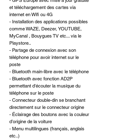
- GPS Europe avec mise a jour gratuite
et téléchargement des cartes via
internet en Wifi ou 4G
- Installation des applications possibles
comme WAZE, Deezer, YOUTUBE,
MyCanal , Bouygues TV etc... via le
Playstore..
- Partage de connexion avec son
téléphone pour avoir internet sur le
poste
- Bluetooth main-libre avec le téléphone
- Bluetooth avec fonction AD2P
permettant d'écouter la musique du
téléphone sur le poste
- Connecteur double-din se branchant
directement sur le connecteur origine
- Éclairage des boutons avec la couleur
d’origine de la voiture
- Menu multilingues (français, anglais
etc..)