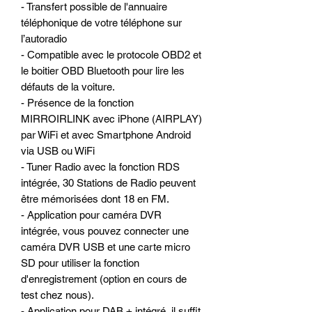
- Transfert possible de l'annuaire
téléphonique de votre téléphone sur
l’autoradio
- Compatible avec le protocole OBD2 et
le boitier OBD Bluetooth pour lire les
défauts de la voiture.
- Présence de la fonction
MIRROIRLINK avec iPhone (AIRPLAY)
par WiFi et avec Smartphone Android
via USB ou WiFi
- Tuner Radio avec la fonction RDS
intégrée, 30 Stations de Radio peuvent
être mémorisées dont 18 en FM.
- Application pour caméra DVR
intégrée, vous pouvez connecter une
caméra DVR USB et une carte micro
SD pour utiliser la fonction
d'enregistrement (option en cours de
test chez nous).
- Application pour DAB + intégré, il suffit