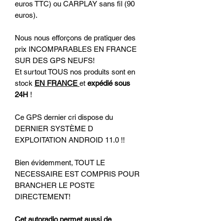
euros TTC) ou CARPLAY sans fil (90
euros).
Nous nous efforçons de pratiquer des
prix INCOMPARABLES EN FRANCE
SUR DES GPS NEUFS!
Et surtout TOUS nos produits sont en
stock
EN FRANCE
et
expédié sous
24H
!
Ce GPS dernier cri dispose du
DERNIER SYSTÈME D
EXPLOITATION ANDROID 11.0 !!
Bien évidemment, TOUT LE
NECESSAIRE EST COMPRIS POUR
BRANCHER LE POSTE
DIRECTEMENT!
Cet autoradio permet aussi de