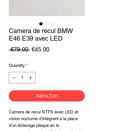
Camera de recul BMW
E46 E39 avec LED
Regular
Sale
 €79.00 
€45.00
Price
Price
Quantity
*
Add to Cart
Camera de recul NTFS avec LED et
vision nocturne d’intégrant a la place
d'un éclairage plaque en le