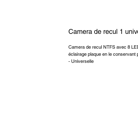
Camera de recul 1 univ
Camera de recul NTFS avec 8 LED e
éclairage plaque en le conservant p
- Universelle