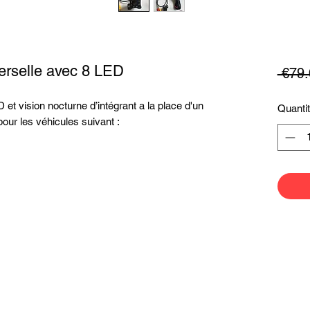
erselle avec 8 LED
 €79.
t vision nocturne d’intégrant a la place d'un
Quanti
our les véhicules suivant :