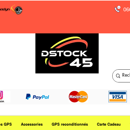
06
os GPS
Accessories
GPS reconditionnés
Carte Cadeau