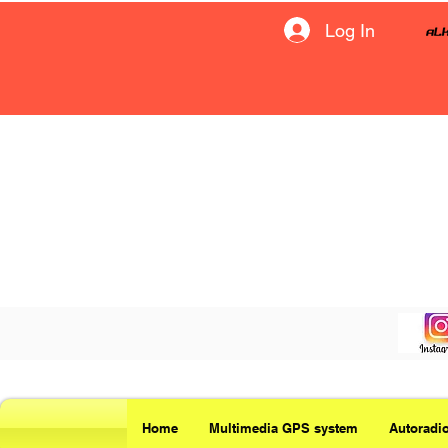
Log In
Home
Multimedia GPS system
Autoradi