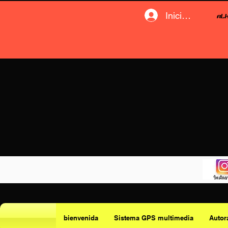
Iniciar sesión
bienvenida
Sistema GPS multimedia
Autor