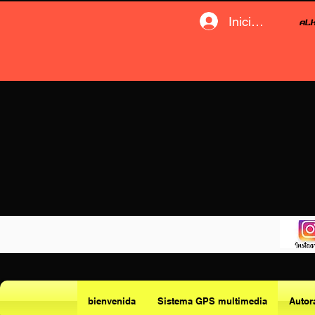
Iniciar sesión
bienvenida
Sistema GPS multimedia
Autor