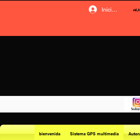
Iniciar sesión
bienvenida
Sistema GPS multimedia
Autor