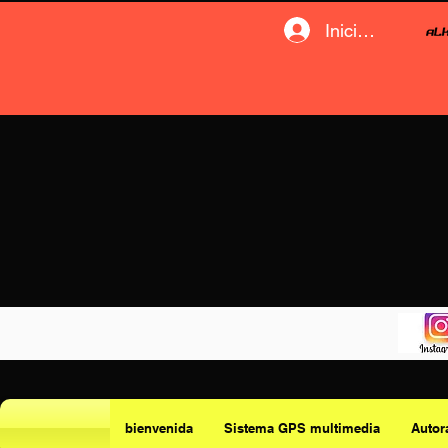
Iniciar sesión
bienvenida
Sistema GPS multimedia
Autor